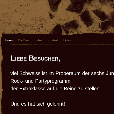
Home
Die Band
Infos
Kontakt
Links
Liebe Besucher,
viel Schweiss ist im Proberaum der sechs Ju
Rock- und Partyprogramm
der Extraklasse auf die Beine zu stellen.
Und es hat sich gelohnt!